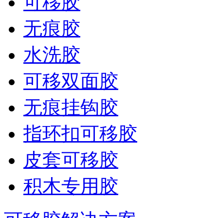
可移胶
无痕胶
水洗胶
可移双面胶
无痕挂钩胶
指环扣可移胶
皮套可移胶
积木专用胶