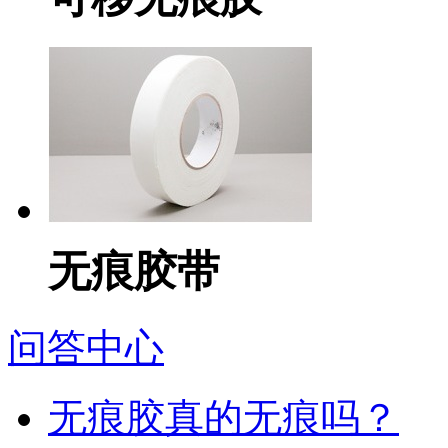
无痕胶带
问答中心
无痕胶真的无痕吗？