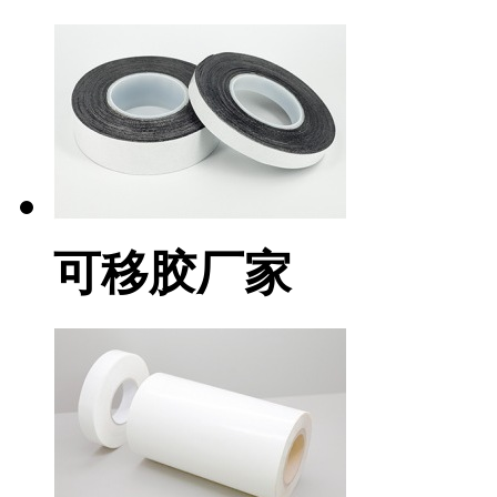
可移胶厂家