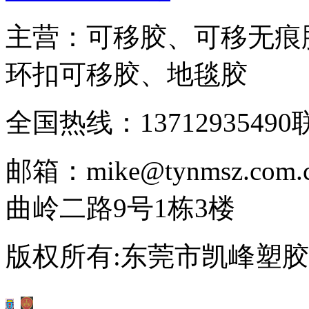
主营：可移胶、可移无痕
环扣可移胶、地毯胶
全国热线：13712935490
邮箱：mike@tynmsz.com.
曲岭二路9号1栋3楼
版权所有:东莞市凯峰塑