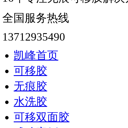
全国服务热线
13712935490
凯峰首页
可移胶
无痕胶
水洗胶
可移双面胶