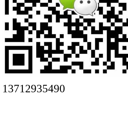
13712935490