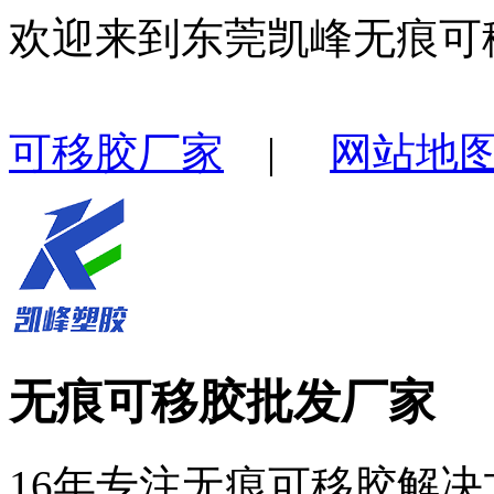
欢迎来到东莞凯峰无痕可
可移胶厂家
|
网站地
无痕可移胶批发厂家
16年专注无痕可移胶解决