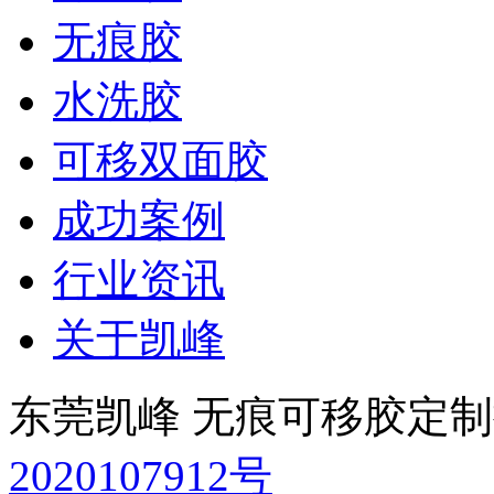
无痕胶
水洗胶
可移双面胶
成功案例
行业资讯
关于凯峰
东莞凯峰 无痕可移胶定
2020107912号