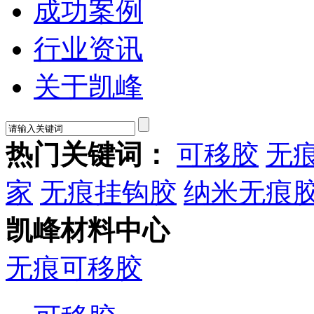
成功案例
行业资讯
关于凯峰
热门关键词：
可移胶
无
家
无痕挂钩胶
纳米无痕
凯峰材料中心
无痕可移胶