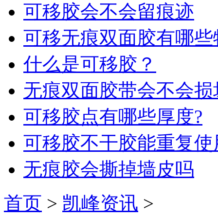
可移胶会不会留痕迹
可移无痕双面胶有哪些
什么是可移胶？
无痕双面胶带会不会损
可移胶点有哪些厚度?
可移胶不干胶能重复使
无痕胶会撕掉墙皮吗
首页
>
凯峰资讯
>