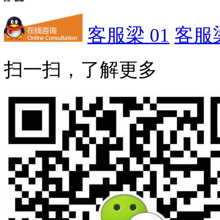
客服梁 01
客服梁
扫一扫，了解更多