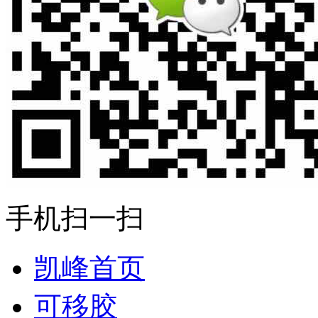
手机扫一扫
凯峰首页
可移胶