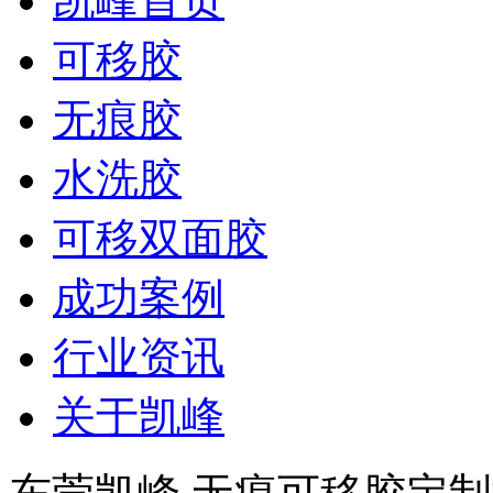
凯峰首页
可移胶
无痕胶
水洗胶
可移双面胶
成功案例
行业资讯
关于凯峰