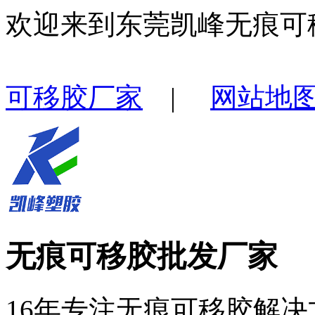
欢迎来到东莞凯峰无痕可
可移胶厂家
|
网站地
无痕可移胶批发厂家
16年专注无痕可移胶解决