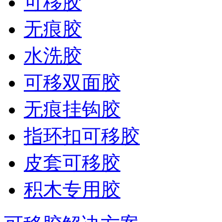
可移胶
无痕胶
水洗胶
可移双面胶
无痕挂钩胶
指环扣可移胶
皮套可移胶
积木专用胶