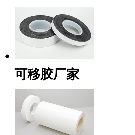
可移胶厂家