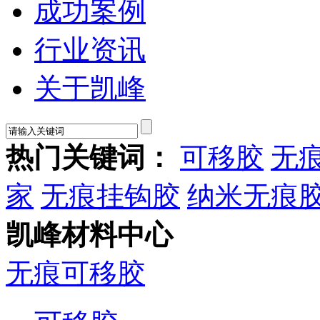
成功案例
行业资讯
关于凯峰
热门关键词：
可移胶
无
家
无痕挂钩胶
纳米无痕
凯峰材料中心
无痕可移胶