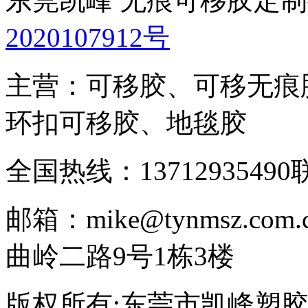
东莞凯峰 无痕可移胶定
2020107912号
主营：可移胶、可移无痕
环扣可移胶、地毯胶
全国热线：13712935490
邮箱：mike@tynmsz.com.
曲岭二路9号1栋3楼
版权所有:东莞市凯峰塑