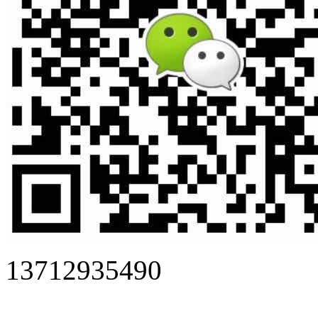
13712935490