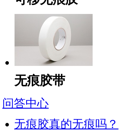
无痕胶带
问答中心
无痕胶真的无痕吗？