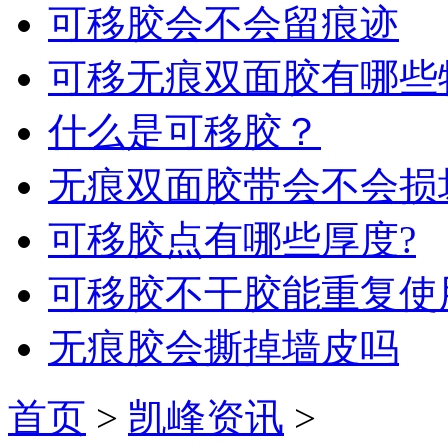
可移胶会不会留痕迹
可移无痕双面胶有哪些
什么是可移胶？
无痕双面胶带会不会损
可移胶点有哪些厚度?
可移胶不干胶能重复使
无痕胶会撕掉墙皮吗
首页
>
凯峰资讯
>