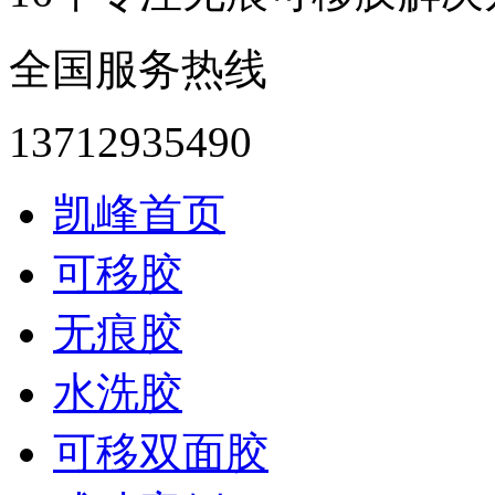
全国服务热线
13712935490
凯峰首页
可移胶
无痕胶
水洗胶
可移双面胶