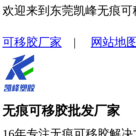
欢迎来到东莞凯峰无痕可
可移胶厂家
|
网站地
无痕可移胶批发厂家
16年专注无痕可移胶解决