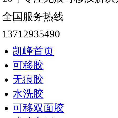
全国服务热线
13712935490
凯峰首页
可移胶
无痕胶
水洗胶
可移双面胶