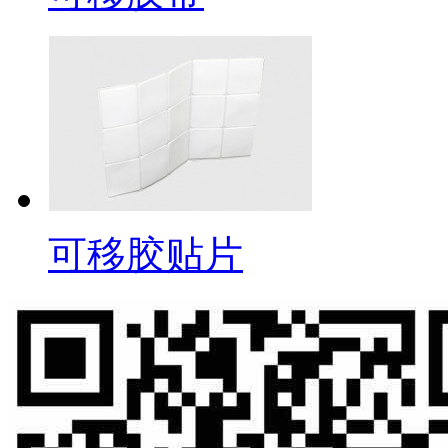
可移胶贴片