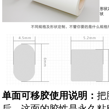
形状
状
单面可移胶使用说明：
把
后，这面的胶性是永久粘