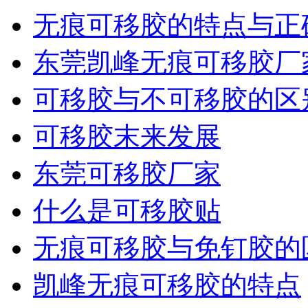
无痕可移胶的特点与正
东莞凯峰无痕可移胶厂
可移胶与不可移胶的区
可移胶末来发展
东莞可移胶厂家
什么是可移胶贴
无痕可移胶与免钉胶的
凯峰无痕可移胶的特点