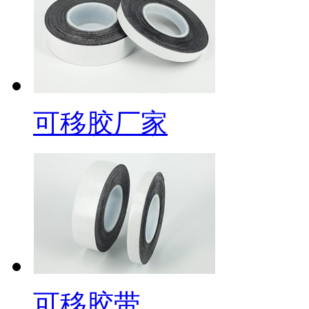
可移胶厂家
可移胶带