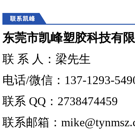
东莞市凯峰塑胶科技有限
联 系 人：梁先生
电话/微信：137-1293-549
联系 QQ：2738474459
联系邮箱：mike@tynmsz.c