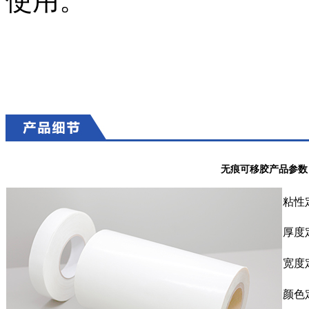
使用。
无痕可移胶产品参数
粘性
厚度定
宽度定
颜色