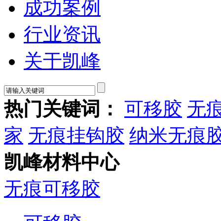
成功案例
行业资讯
关于凯峰
热门关键词：
可移胶
无
家
无痕挂钩胶
纳米无痕
凯峰材料中心
无痕可移胶