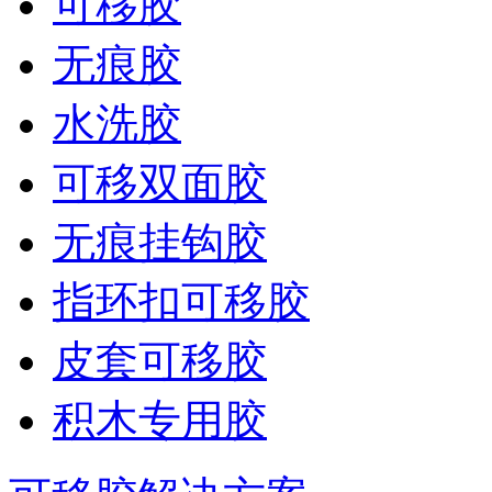
可移胶
无痕胶
水洗胶
可移双面胶
无痕挂钩胶
指环扣可移胶
皮套可移胶
积木专用胶