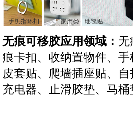
无痕可移胶应用领域：
无
痕卡扣、收纳置物件、手
皮套贴、爬墙插座贴、自
充电器、止滑胶垫、马桶