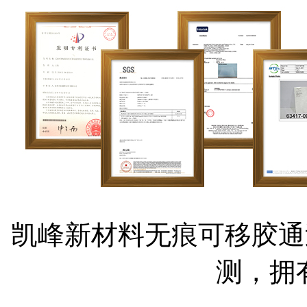
凯峰新材料无痕可移胶通过国
测，拥