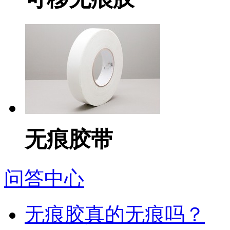
无痕胶带
问答中心
无痕胶真的无痕吗？