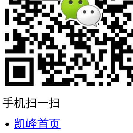
手机扫一扫
凯峰首页