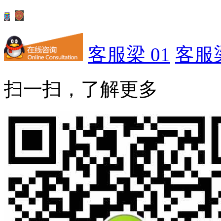
客服梁 01
客服梁
扫一扫，了解更多