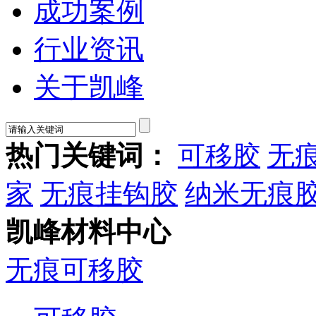
成功案例
行业资讯
关于凯峰
热门关键词：
可移胶
无
家
无痕挂钩胶
纳米无痕
凯峰材料中心
无痕可移胶