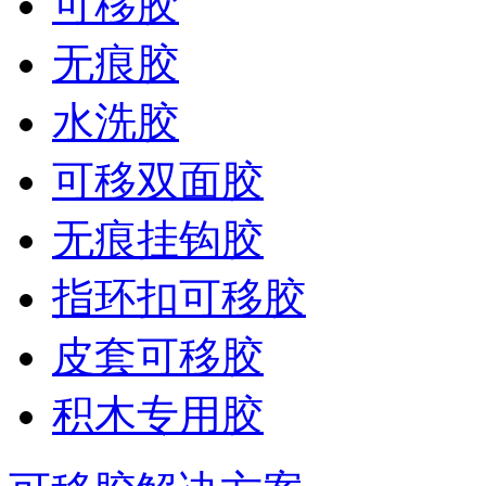
可移胶
无痕胶
水洗胶
可移双面胶
无痕挂钩胶
指环扣可移胶
皮套可移胶
积木专用胶