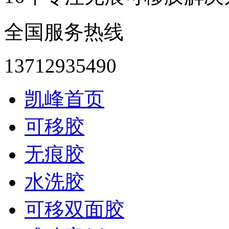
全国服务热线
13712935490
凯峰首页
可移胶
无痕胶
水洗胶
可移双面胶