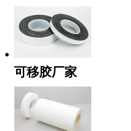
可移胶厂家