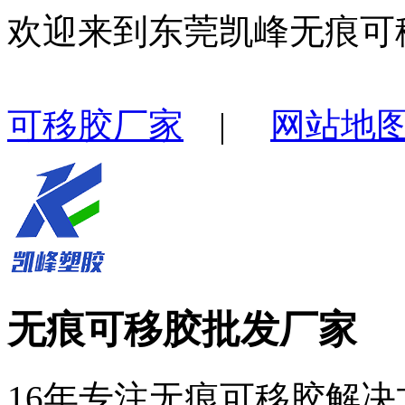
欢迎来到东莞凯峰无痕可
可移胶厂家
|
网站地
无痕可移胶批发厂家
16年专注无痕可移胶解决