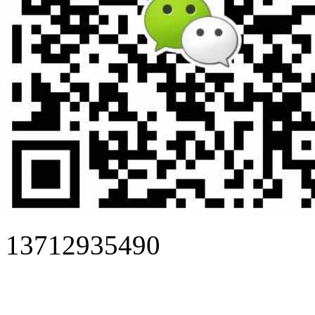
13712935490