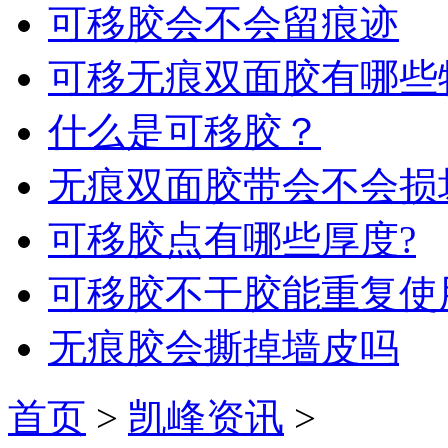
可移胶会不会留痕迹
可移无痕双面胶有哪些
什么是可移胶？
无痕双面胶带会不会损
可移胶点有哪些厚度?
可移胶不干胶能重复使
无痕胶会撕掉墙皮吗
首页
>
凯峰资讯
>