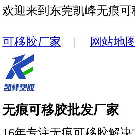
欢迎来到东莞凯峰无痕可
可移胶厂家
|
网站地
无痕可移胶批发厂家
16年专注无痕可移胶解决