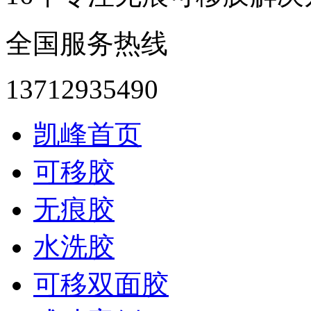
全国服务热线
13712935490
凯峰首页
可移胶
无痕胶
水洗胶
可移双面胶