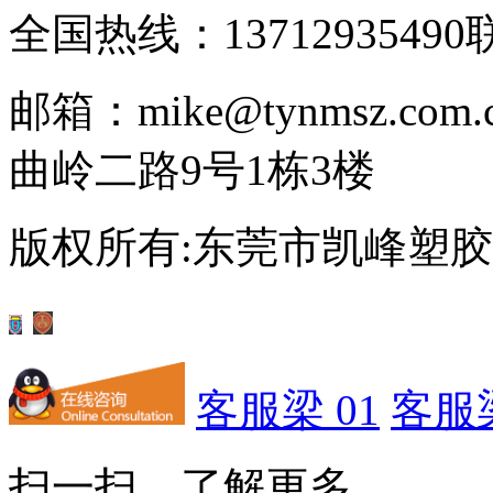
全国热线：13712935490
邮箱：mike@tynmsz.com.
曲岭二路9号1栋3楼
版权所有:东莞市凯峰塑
客服梁 01
客服梁
扫一扫，了解更多