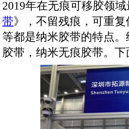
2019年在无痕可移胶领
带
》，不留残痕，可重复
等都是纳米胶带的特点。
胶带，纳米无痕胶带。下