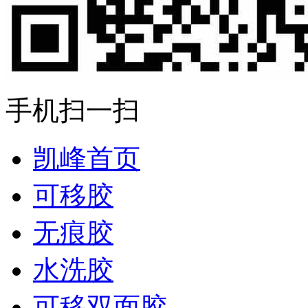
手机扫一扫
凯峰首页
可移胶
无痕胶
水洗胶
可移双面胶