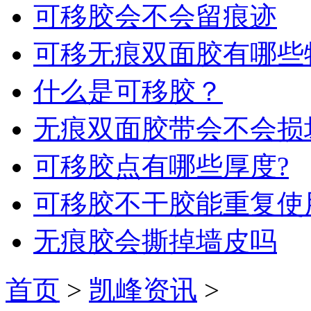
可移胶会不会留痕迹
可移无痕双面胶有哪些
什么是可移胶？
无痕双面胶带会不会损
可移胶点有哪些厚度?
可移胶不干胶能重复使
无痕胶会撕掉墙皮吗
首页
>
凯峰资讯
>