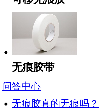
无痕胶带
问答中心
无痕胶真的无痕吗？