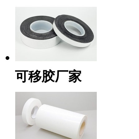
可移胶厂家