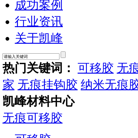
成功案例
行业资讯
关于凯峰
热门关键词：
可移胶
无
家
无痕挂钩胶
纳米无痕
凯峰材料中心
无痕可移胶