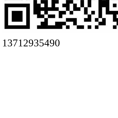
13712935490