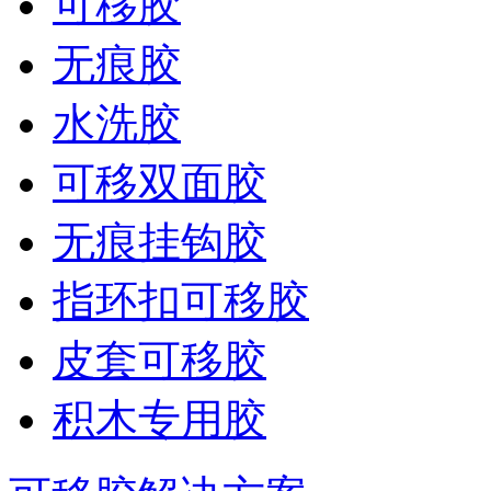
可移胶
无痕胶
水洗胶
可移双面胶
无痕挂钩胶
指环扣可移胶
皮套可移胶
积木专用胶