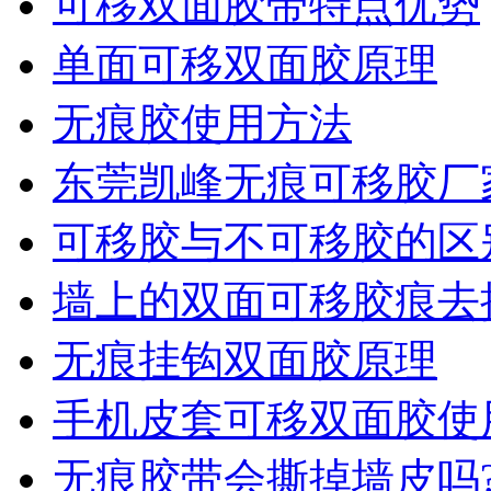
可移双面胶带特点优势
单面可移双面胶原理
无痕胶使用方法
东莞凯峰无痕可移胶厂
可移胶与不可移胶的区
墙上的双面可移胶痕去
无痕挂钩双面胶原理
手机皮套可移双面胶使
无痕胶带会撕掉墙皮吗