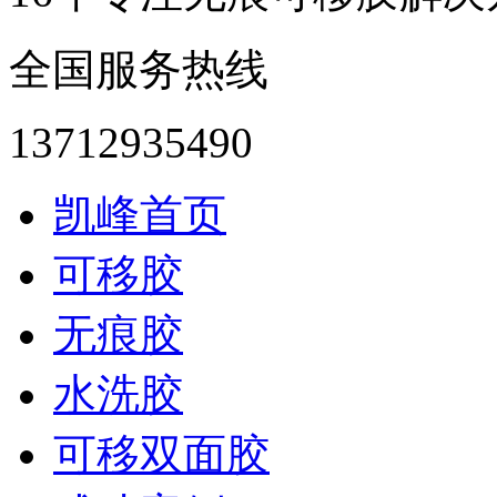
全国服务热线
13712935490
凯峰首页
可移胶
无痕胶
水洗胶
可移双面胶