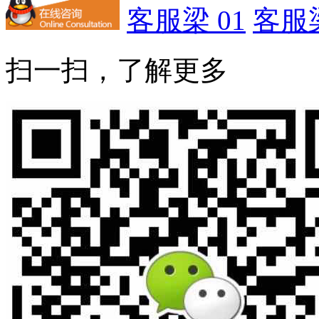
客服梁 01
客服梁
扫一扫，了解更多