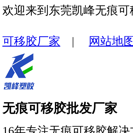
欢迎来到东莞凯峰无痕可
可移胶厂家
|
网站地
无痕可移胶批发厂家
16年专注无痕可移胶解决