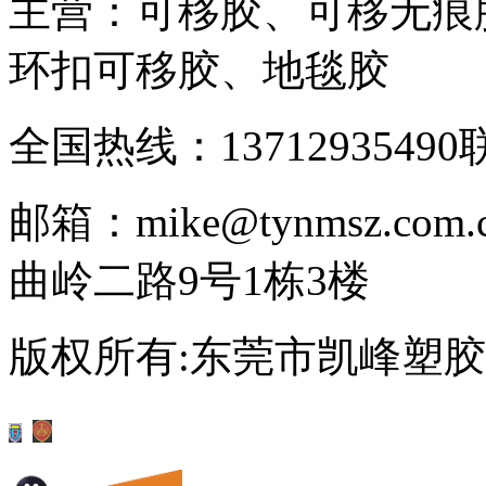
主营：可移胶、可移无痕
环扣可移胶、地毯胶
全国热线：13712935490
邮箱：mike@tynmsz.com.
曲岭二路9号1栋3楼
版权所有:东莞市凯峰塑