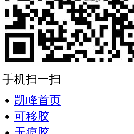
手机扫一扫
凯峰首页
可移胶
无痕胶