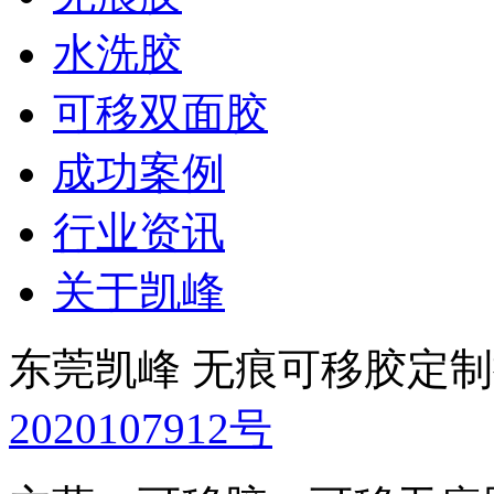
水洗胶
可移双面胶
成功案例
行业资讯
关于凯峰
东莞凯峰 无痕可移胶定
2020107912号